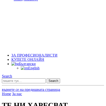
ЗА ПРОФЕСИОНАЛИСТИ
КУПЕТЕ ОНЛАЙН
Български
English
Search
Search
върнете се на предишната страница
Home
За нас
ТЕ НИ ХАРЕСВАТ