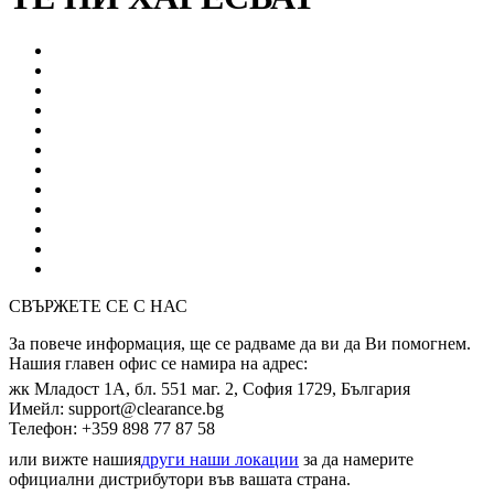
СВЪРЖЕТЕ СЕ С НАС
За повече информация, ще се радваме да ви да Ви помогнем.
Нашия главен офис се намира на адрес:
жк Младоcт 1А, бл. 551 маг. 2, София 1729, България
Имейл: support@clearance.bg
Телефон: +359 898 77 87 58
или вижте нашия
други наши локации
за да намерите
официални дистрибутори във вашата страна.