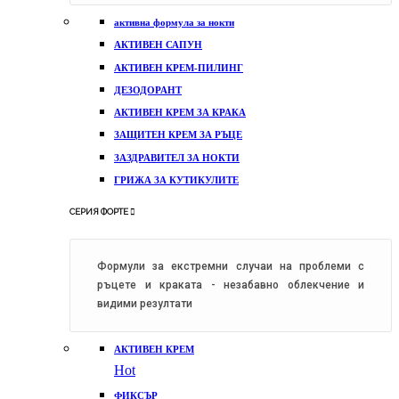
активна формула за нокти
АКТИВЕН САПУН
АКТИВЕН КРЕМ-ПИЛИНГ
ДЕЗОДОРАНТ
АКТИВЕН КРЕМ ЗА КРАКА
ЗАЩИТЕН КРЕМ ЗА РЪЦЕ
ЗАЗДРАВИТЕЛ ЗА НОКТИ
ГРИЖА ЗА КУТИКУЛИТЕ
СЕРИЯ ФОРТЕ
Формули за екстремни случаи на проблеми с
ръцете и краката - незабавно облекчение и
видими резултати
АКТИВЕН КРЕМ
Hot
ФИКСЪР