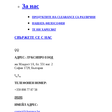
За нас
ПРОДУКТИТЕ НА CLEARANCE СА РАЗЛИЧНИ
НАШАТА ФИЛОСОФИЯ
ТЕ НИ ХАРЕСВАТ
СВЪРЖЕТЕ СЕ С НАС
АДРЕС: ЛУКСИПРО ЕООД
жк Младоcт 1А, бл. 551 маг. 2
София 1729, България
ТЕЛЕФОНЕН НОМЕР:
+359 898 77 87 58
ИМЕЙЛ АДРЕС:
contact@clearance.bg