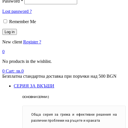
Password
*
Lost password ?
Remember Me
Log in
New client
Register ?
0
No products in the wishlist.
0
Cart:
лв.
0
Безплатна стандартна доставка при поръчки над 500 BGN
Menu
СЕРИЯ ЗА ВКЪЩИ
ОСНОВНИ СЕРИИ
Обща серия за грижа и ефективни решения на
различни проблеми на ръцете и краката